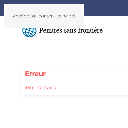
Accéder au contenu principal
Erreur
Item not found